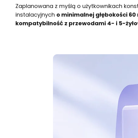
Zaplanowana z myślą o użytkownikach konstr
instalacyjnych
o minimalnej głębokości 6
kompatybilność z przewodami 4- i 5-żył