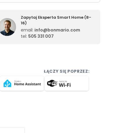
Zapytaj Eksperta Smart Home (8-
16)
email:
info@bonmario.com
tel:
505 331 007
ŁĄCZY SIĘ POPRZEZ: