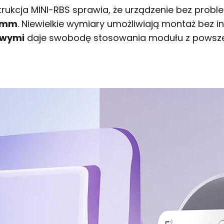
ukcja MINI-RBS sprawia, że urządzenie bez probl
0 mm
. Niewielkie wymiary umożliwiają montaż bez in
owymi
daje swobodę stosowania modułu z powszech