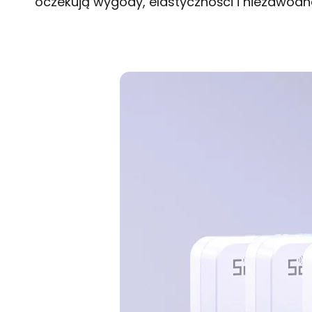
oczekują wygody, elastyczności i niezawodn