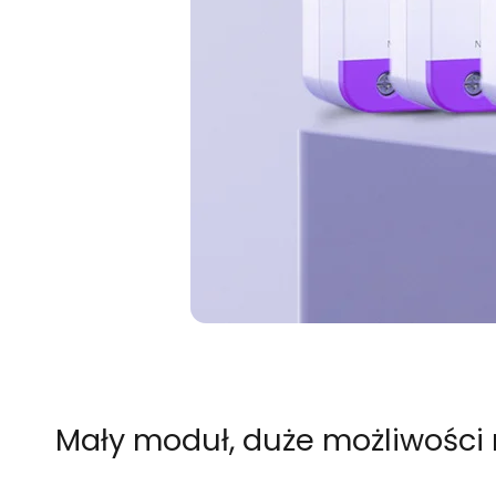
Mały moduł, duże możliwośc