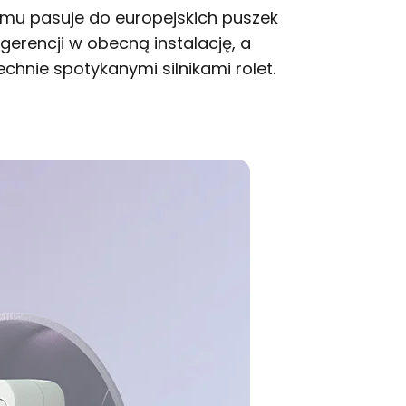
emu pasuje do europejskich puszek
gerencji w obecną instalację, a
nie spotykanymi silnikami rolet.