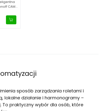
eligentna
onoff CAM-
tomatyzacji
dmienia sposób zarządzania roletami i
ą, lokalne działanie i harmonogramy –
j. To praktyczny wybór dla osób, które