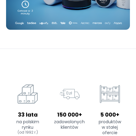
33 lata
150 000+
5 000+
na polskim
zadowolonych
produktów
rynku
klientów
w stałej
(od 1992 r.)
ofercie