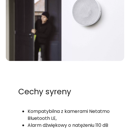
Cechy syreny
Kompatybilna z kamerami Netatmo
Bluetooth LE,
Alarm dźwiękowy o natężeniu 110 dB