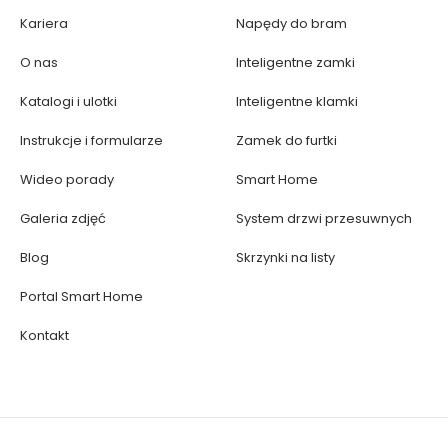
Kariera
Napędy do bram
O nas
Inteligentne zamki
Katalogi i ulotki
Inteligentne klamki
Instrukcje i formularze
Zamek do furtki
Wideo porady
Smart Home
Galeria zdjęć
System drzwi przesuwnych
Blog
Skrzynki na listy
Portal Smart Home
Kontakt