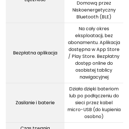
Domową przez
Niskoenergetyczny
Bluetooth (BLE)
Na cały okres
eksploatacji, bez
abonamentu. Aplikacja
dostępna w App Store
Bezpłatna aplikacja
/ Play Store. Bezpłatny
dostęp online do
osobistej tablicy
nawigacyjnej
Działa dzięki bateriom
lub po podłączeniu do
Zasilanie i baterie
sieci przez kabel
micro-USB (do kupienia
osobno)
Czas trwania