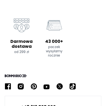
Darmowa
43 000+
dostawa
paczek
wysyłamy
od 299 zł
rocznie