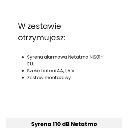
W zestawie
otrzymujesz:
Syrena alarmowa Netatmo NIS01-
EU,
Sześć baterii AA, 1,5 V
Zestaw montażowy.
Syrena 110 dB Netatmo