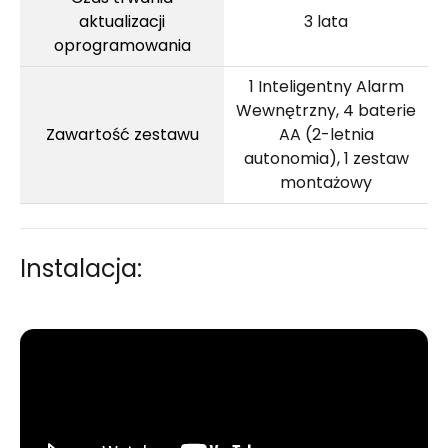
aktualizacji
3 lata
oprogramowania
1 Inteligentny Alarm
Wewnętrzny, 4 baterie
Zawartość zestawu
AA (2-letnia
autonomia), 1 zestaw
montażowy
Instalacja: