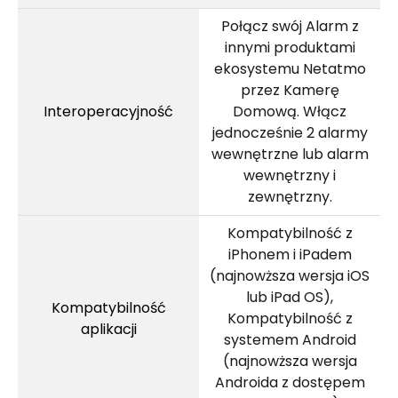
Połącz swój Alarm z
innymi produktami
ekosystemu Netatmo
przez Kamerę
Interoperacyjność
Domową. Włącz
jednocześnie 2 alarmy
wewnętrzne lub alarm
wewnętrzny i
zewnętrzny.
Kompatybilność z
iPhonem i iPadem
(najnowższa wersja iOS
lub iPad OS),
Kompatybilność
Kompatybilność z
aplikacji
systemem Android
(najnowższa wersja
Androida z dostępem