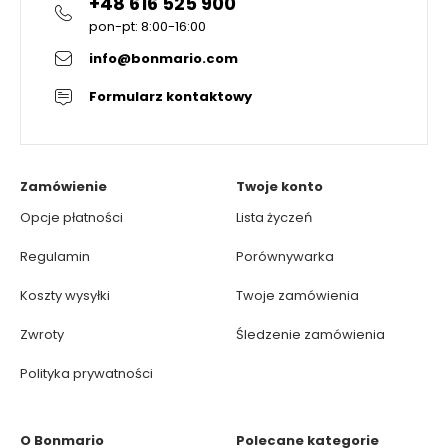
+48 616 525 900
pon-pt: 8:00-16:00
info@bonmario.com
Formularz kontaktowy
Zamówienie
Twoje konto
Opcje płatności
Lista życzeń
Regulamin
Porównywarka
Koszty wysyłki
Twoje zamówienia
Zwroty
Śledzenie zamówienia
Polityka prywatności
O Bonmario
Polecane kategorie