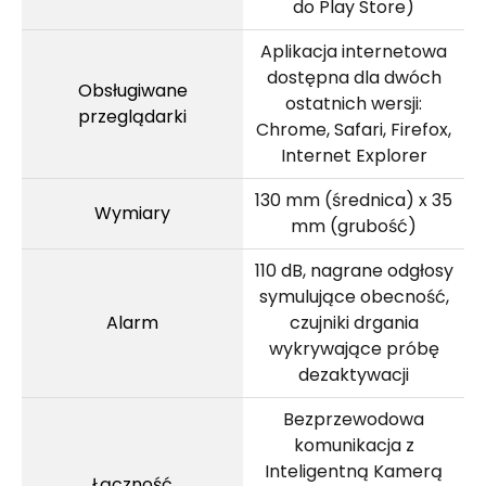
do Play Store)
Aplikacja internetowa
dostępna dla dwóch
Obsługiwane
ostatnich wersji:
przeglądarki
Chrome, Safari, Firefox,
Internet Explorer
130 mm (średnica) x 35
Wymiary
mm (grubość)
110 dB, nagrane odgłosy
symulujące obecność,
Alarm
czujniki drgania
wykrywające próbę
dezaktywacji
Bezprzewodowa
komunikacja z
Inteligentną Kamerą
Łączność