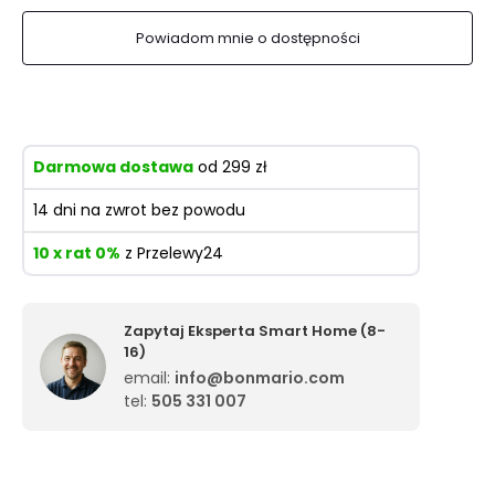
Powiadom mnie o dostępności
Darmowa dostawa
od 299 zł
14 dni na zwrot bez powodu
10 x rat 0%
z Przelewy24
Zapytaj Eksperta Smart Home (8-
16)
email:
info@bonmario.com
tel:
505 331 007