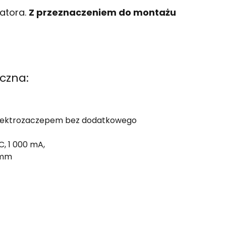
atora.
Z przeznaczeniem do montażu
czna:
elektrozaczepem bez dodatkowego
DC, 1 000 mA,
 mm