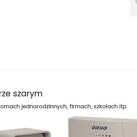
rze szarym
mach jednorodzinnych, firmach, szkołach itp.