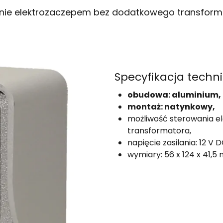
anie elektrozaczepem bez dodatkowego transform
Specyfikacja techni
obudowa: aluminium,
montaż: natynkowy,
możliwość sterowania 
transformatora,
napięcie zasilania: 12 V 
wymiary: 56 x 124 x 41,5