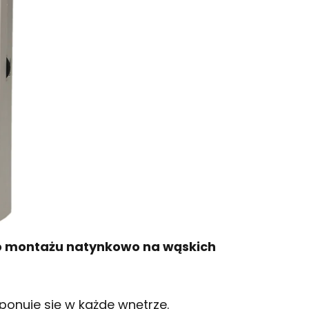
 do montażu natynkowo na wąskich
onuje się w każde wnętrze.