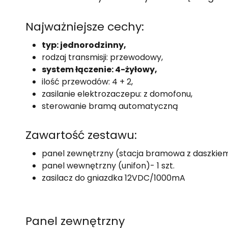
Najważniejsze cechy:
typ: jednorodzinny,
rodzaj transmisji: przewodowy,
system łączenie: 4-żyłowy,
ilość przewodów: 4 + 2,
zasilanie elektrozaczepu: z domofonu,
sterowanie bramą automatyczną
Zawartość zestawu:
panel zewnętrzny (stacja bramowa z daszkiem)
panel wewnętrzny (unifon)- 1 szt.
zasilacz do gniazdka 12VDC/1000mA
Panel zewnętrzny