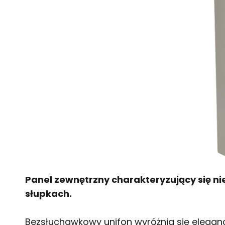
Panel zewnętrzny charakteryzujący się n
słupkach.
Bezsłuchawkowy unifon wyróżnia się elegan