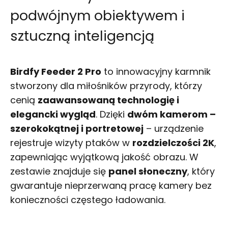
podwójnym obiektywem i
sztuczną inteligencją
Birdfy Feeder 2 Pro
to innowacyjny karmnik
stworzony dla miłośników przyrody, którzy
cenią
zaawansowaną technologię i
elegancki wygląd
. Dzięki
dwóm kamerom –
szerokokątnej i portretowej
– urządzenie
rejestruje wizyty ptaków w
rozdzielczości 2K
,
zapewniając wyjątkową jakość obrazu. W
zestawie znajduje się
panel słoneczny
, który
gwarantuje nieprzerwaną pracę kamery bez
konieczności częstego ładowania.