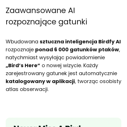
Zaawansowane AI
rozpoznające gatunki
Wbudowana
sztuczna inteligencja Birdfy AI
rozpoznaje
ponad 6 000 gatunków ptaków
,
natychmiast wysyłając powiadomienie
„Bird’s Here”
o nowej wizycie. Każdy
zarejestrowany gatunek jest automatycznie
katalogowany w aplikacji
, tworząc osobisty
atlas obserwacji.