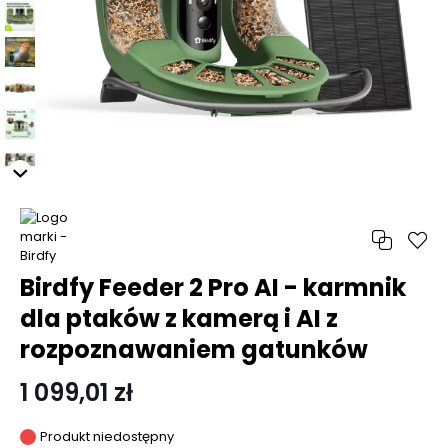
Birdfy Feeder 2 Pro AI - karmnik
dla ptaków z kamerą i AI z
rozpoznawaniem gatunków
1 099,01 zł
Produkt niedostępny