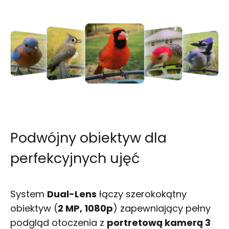
Podwójny obiektyw dla
perfekcyjnych ujęć
System
Dual-Lens
łączy szerokokątny
obiektyw (
2 MP, 1080p
) zapewniający pełny
podgląd otoczenia z
portretową kamerą 3